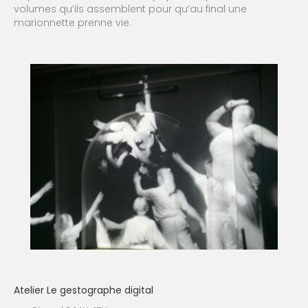
volumes qu’ils assemblent pour qu’au final une
marionnette prenne vie.
Atelier Le gestographe digital