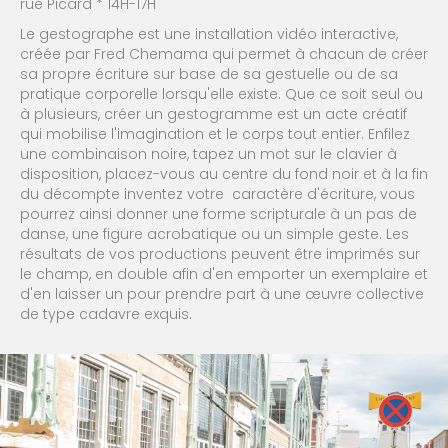
rue Picard * 14H-17H
Le gestographe est une installation vidéo interactive,
créée par Fred Chemama qui permet à chacun de créer
sa propre écriture sur base de sa gestuelle ou de sa
pratique corporelle lorsqu'elle existe. Que ce soit seul ou
à plusieurs, créer un gestogramme est un acte créatif
qui mobilise l'imagination et le corps tout entier. Enfilez
une combinaison noire, tapez un mot sur le clavier à
disposition, placez-vous au centre du fond noir et à la fin
du décompte inventez votre caractère d'écriture, vous
pourrez ainsi donner une forme scripturale à un pas de
danse, une figure acrobatique ou un simple geste. Les
résultats de vos productions peuvent être imprimés sur
le champ, en double afin d'en emporter un exemplaire et
d'en laisser un pour prendre part à une œuvre collective
de type cadavre exquis.