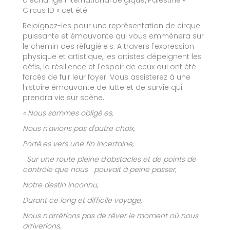
d’échange international Belgique/Palestine «
Circus ID » cet été.
Rejoignez-les pour une représentation de cirque
puissante et émouvante qui vous emmènera sur
le chemin des réfugié·e·s. A travers l'expression
physique et artistique, les artistes dépeignent les
défis, la résilience et l'espoir de ceux qui ont été
forcés de fuir leur foyer. Vous assisterez à une
histoire émouvante de lutte et de survie qui
prendra vie sur scène.
« Nous sommes obligé.es,
Nous n'avions pas d'autre choix,
Porté.es vers une fin incertaine,
Sur une route pleine d'obstacles et de points de
contrôle que nous pouvait à peine passer,
Notre destin inconnu,
Durant ce long et difficile voyage,
Nous n'arrêtions pas de rêver le moment où nous
arriverions,