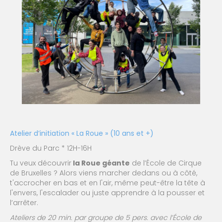
Atelier d’initiation « La Roue » (10 ans et +)
Drève du Parc * 12H-16H
Tu veux découvrir
la Roue géante
de l’École de Cirque
de Bruxelles ? Alors viens marcher dedans ou à côté,
t'accrocher en bas et en l'air, même peut-être la tête à
l'envers, l'escalader ou juste apprendre à la pousser et
l’arrêter.
Ateliers de 20 min. par groupe de 5 pers.
avec l’École de