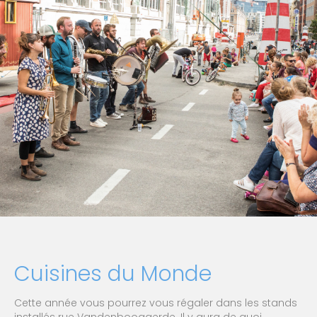
Cuisines du Monde
Cette année vous pourrez vous régaler dans les stands
installés rue Vandenboogaerde. Il y aura de quoi