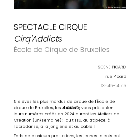
SPECTACLE CIRQUE
Cirq'Addict
s
École de Cirque de Bruxelles
SCÈNE PICARD
rue Picard
13h45-14h15
6 élèves les plus mordus de cirque de l'École de
cirque de Bruxelles, les
Addict's
, vous présentent
leurs numéros créés en 2024 durant les Ateliers de
Création (6h/semaine) : au tissu, au trapèze, à
l'acrodanse, à la jonglerie et au câble !
Forts de plusieurs prestations, les jeunes talents ont