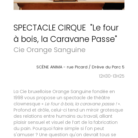
SPECTACLE CIRQUE "Le four
à bois, la Caravane Passe"
Cie Orange Sanguine
SCÈNE ANIMA - rue Picard / Drève du Parc 5
12H30-13H25
La Cie bruxelloise Orange Sanguine fondée en
1998 vous propose un spectacle de théâtre
clownesque «
Le four à bois, la caravane passe !
».
Profond et drôle, celui-ci tend un miroir grotesque
des relations entre humains au travail, alliant
plaisir sensuel et visuel de l’art de la fabrication
du pain. Pourquoi faire simple si l'on peut
s'amuser ? Une question qu'on devrait tous se