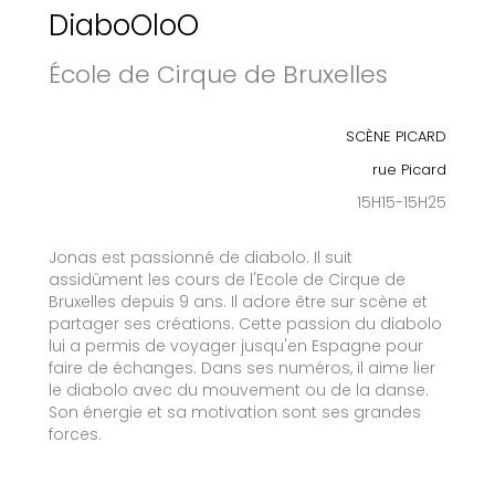
DiaboOloO
École de Cirque de Bruxelles
SCÈNE PICARD
rue Picard
15H15-15H25
Jonas est passionné de diabolo. Il suit
assidûment les cours de l'Ecole de Cirque de
Bruxelles depuis 9 ans. Il adore être sur scène et
partager ses créations. Cette passion du diabolo
lui a permis de voyager jusqu'en Espagne pour
faire de échanges. Dans ses numéros, il aime lier
le diabolo avec du mouvement ou de la danse.
Son énergie et sa motivation sont ses grandes
forces.