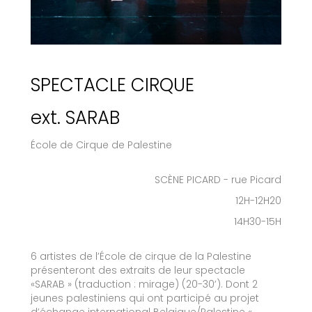
SPECTACLE CIRQUE
ext. SARAB
École de Cirque de Palestine
SCÈNE PICARD - rue Picard
12H-12H20
14H30-15H
6 artistes de l’École de cirque de la Palestine
présenteront des extraits de leur spectacle
«SARAB » (traduction : mirage) (20-30’). Dont 2
jeunes palestiniens qui ont participé au projet