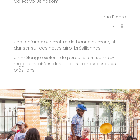
Colectivo Usinasom
rue Picard
17H-18H
Une fanfare pour mettre de bonne humeur, et
danser sur des notes afro-brésiliennes !
Un mélange explosif de percussions samba-
reggae inspirées des blocos carnavalesques
brésiliens.