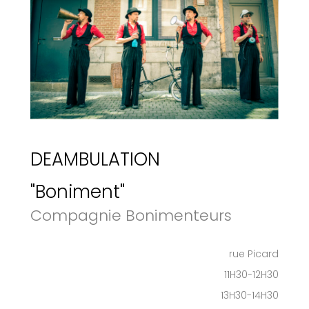
DEAMBULATION
"Boniment"
Compagnie Bonimenteurs
rue Picard
11H30-12H30
13H30-14H30