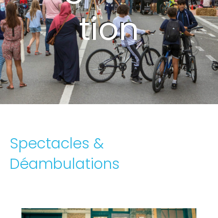
tion
Spectacles &
Déambulations