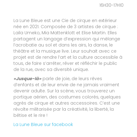
16H30-17H10
La Lune Bleue est une Cie de cirque en extérieur
née en 2021. Composée de 3 artistes de cirque :
Laila Umeko, Mia Mattenklott et Elise Martin. Elles
partagent un langage d’expression qui mélange
l’acrobatie au sol et dans les airs, la danse, le
théâtre et la musique live. Leur souhait avec ce
projet est de rendre l’art et la culture accessible à
tous, de faire s’arrêter, rêver et réfléchir le public
de la rue, avec sa diversité unique.
«Jusque-là»
parle de joie, de leurs rêves
d’enfants et de leur envie de ne jamais vraiment
devenir adulte. Sur la scène, vous trouverez un
portique aérien, des costumes colorés, quelques
agrès de cirque et autres accessoires. C’est une
révolte militarisée par la créativité, la liberté, la
bêtise et le rire !
La Lune Bleue sur facebook