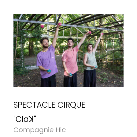
SPECTACLE CIRQUE
"Claꓘ"
Compagnie Hic