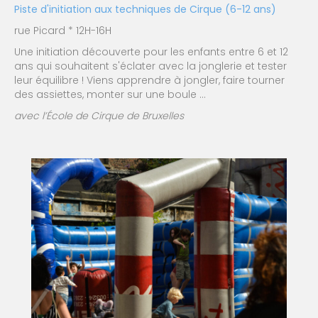
Piste d'initiation aux techniques de Cirque (6-12 ans)
rue Picard * 12H-16H
Une initiation découverte pour les enfants entre 6 et 12
ans qui souhaitent s'éclater avec la jonglerie et tester
leur équilibre ! Viens apprendre à jongler, faire tourner
des assiettes, monter sur une boule …
avec l’École de Cirque de Bruxelles